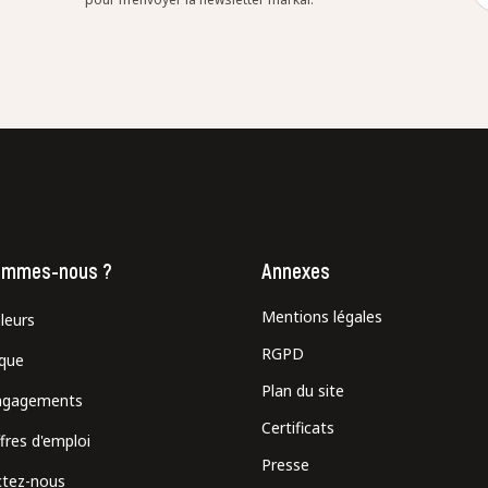
ommes-nous ?
Annexes
Mentions légales
leurs
RGPD
ique
Plan du site
ngagements
Certificats
fres d'emploi
Presse
tez-nous