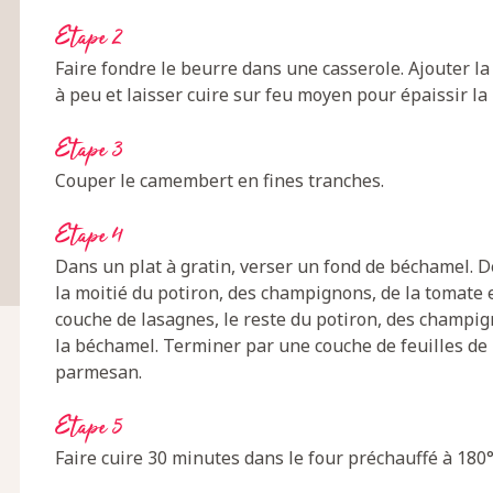
Etape 2
Faire fondre le beurre dans une casserole. Ajouter la 
à peu et laisser cuire sur feu moyen pour épaissir la 
Etape 3
Couper le camembert en fines tranches.
Etape 4
Dans un plat à gratin, verser un fond de béchamel. D
la moitié du potiron, des champignons, de la tomate 
couche de lasagnes, le reste du potiron, des champig
la béchamel. Terminer par une couche de feuilles de 
parmesan.
Etape 5
Faire cuire 30 minutes dans le four préchauffé à 180°