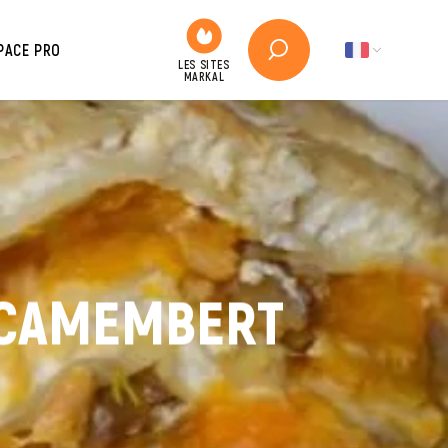
PACE PRO
 CAMEMBERT