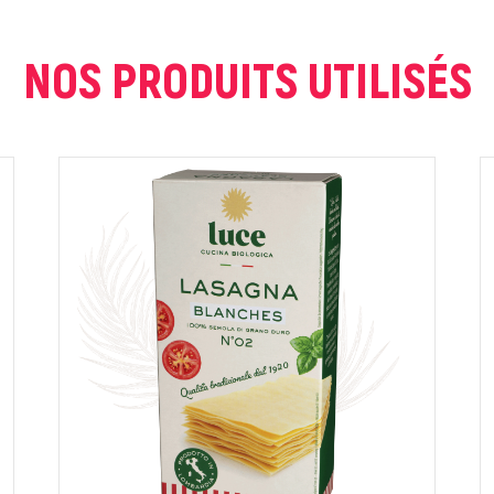
NOS PRODUITS UTILISÉS
ur que markal utilise les données saisies dans ce formulaire pour traite
age. Pour plus d'informations sur le traitement de ces données, consult
Fermer
Envoyer