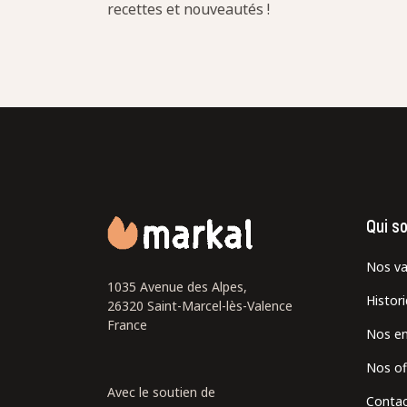
recettes et nouveautés !
Qui s
Nos va
1035 Avenue des Alpes,
Histor
26320 Saint-Marcel-lès-Valence
France
Nos e
Nos of
Avec le soutien de
Contac