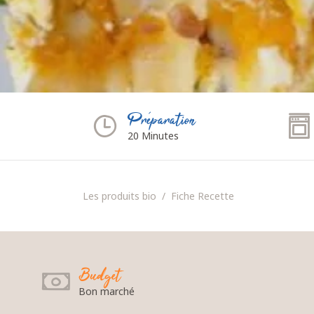
Préparation
20 Minutes
Les produits bio
Fiche Recette
Budget
Bon marché