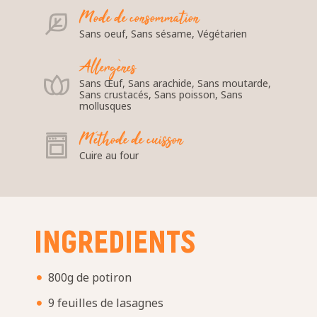
Mode de consommation
Sans oeuf, Sans sésame, Végétarien
Allergènes
Sans Œuf, Sans arachide, Sans moutarde,
Sans crustacés, Sans poisson, Sans
mollusques
Méthode de cuisson
Cuire au four
INGREDIENTS
800g de potiron
9 feuilles de lasagnes