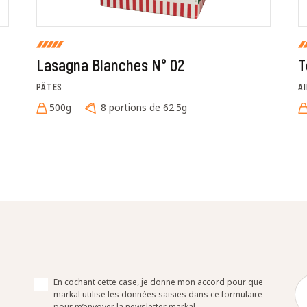
Lasagna Blanches N° 02
T
PÂTES
A
500g
8 portions de 62.5g
En cochant cette case, je donne mon accord pour que
markal utilise les données saisies dans ce formulaire
pour m’envoyer la newsletter markal.