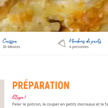
Cuisson
Nombres de parts
30 Minutes
6 personnes
PRÉPARATION
Etape 1
Peler le potiron, le couper en petits morceaux et le fa