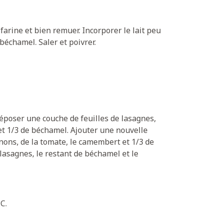
farine et bien remuer. Incorporer le lait peu
béchamel. Saler et poivrer.
époser une couche de feuilles de lasagnes,
et 1/3 de béchamel. Ajouter une nouvelle
nons, de la tomate, le camembert et 1/3 de
lasagnes, le restant de béchamel et le
C.