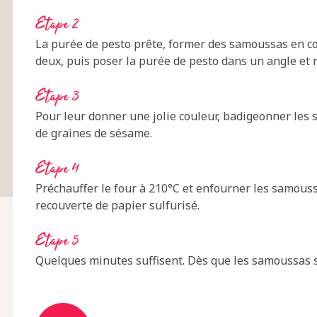
Etape 2
La purée de pesto prête, former des samoussas en cou
deux, puis poser la purée de pesto dans un angle et
Etape 3
Pour leur donner une jolie couleur, badigeonner les
de graines de sésame.
Etape 4
Préchauffer le four à 210°C et enfourner les samouss
recouverte de papier sulfurisé.
Etape 5
Quelques minutes suffisent. Dès que les samoussas so