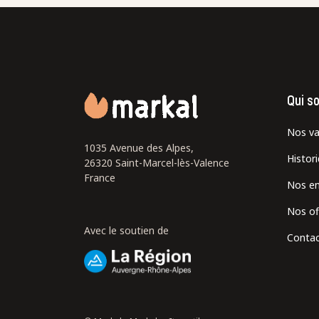
Qui s
Nos va
1035 Avenue des Alpes,
Histor
26320 Saint-Marcel-lès-Valence
France
Nos e
Nos of
Avec le soutien de
Contac