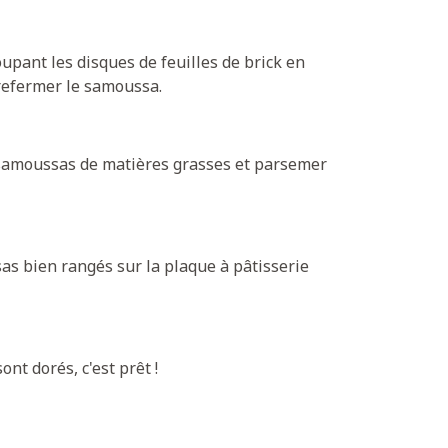
pant les disques de feuilles de brick en
 refermer le samoussa.
 samoussas de matières grasses et parsemer
as bien rangés sur la plaque à pâtisserie
nt dorés, c'est prêt !