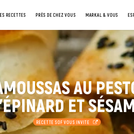
ES RECETTES
PRÈS DE CHEZ VOUS
MARKAL & VOUS
ES
SAMOUSSAS AU PEST
'ÉPINARD ET SÉSA
RECETTE SOF VOUS INVITE