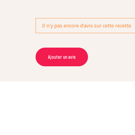
Il n'y pas encore d'avis sur cette recette.
Ajouter un avis
NOM *
NOTE *
COMMENTAIRE *