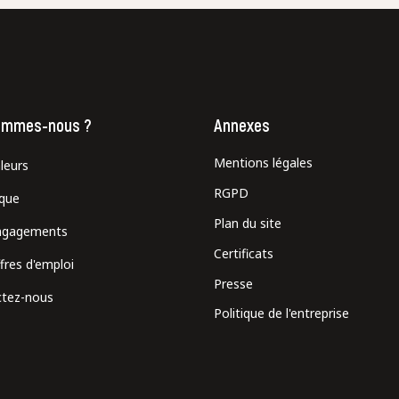
ommes-nous ?
Annexes
Mentions légales
leurs
RGPD
ique
Plan du site
ngagements
Certificats
fres d'emploi
Presse
tez-nous
Politique de l'entreprise