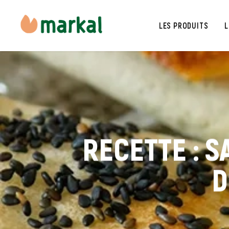
LES PRODUITS
L
RECETTE : 
D