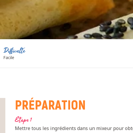
Difficulté
Facile
PRÉPARATION
Etape 1
Mettre tous les ingrédients dans un mixeur pour obt