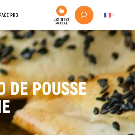
PACE PRO
O DE POUSSE
ME