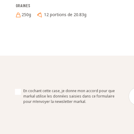
GRAINES
250g
12 portions de 20.83g
En cochant cette case, je donne mon accord pour que
markal utilise les données saisies dans ce formulaire
pour m’envoyer la newsletter markal.