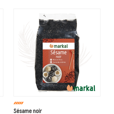
ur que markal utilise les données saisies dans ce formulaire pour traite
age. Pour plus d'informations sur le traitement de ces données, consult
Fermer
Envoyer
Sésame noir