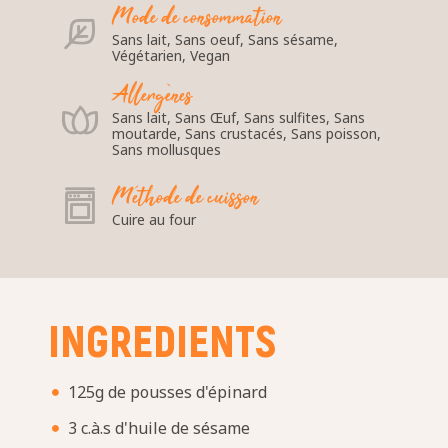
Mode de consommation
Sans lait, Sans oeuf, Sans sésame,
Végétarien, Vegan
Allergènes
Sans lait, Sans Œuf, Sans sulfites, Sans
moutarde, Sans crustacés, Sans poisson,
Sans mollusques
Méthode de cuisson
Cuire au four
INGREDIENTS
125g de pousses d'épinard
3 c.à.s d'huile de sésame