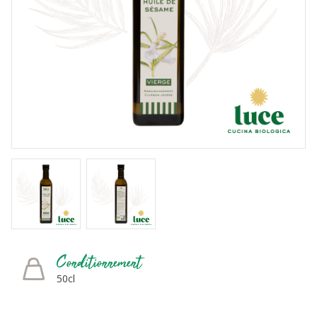
Conditionnement
50cl