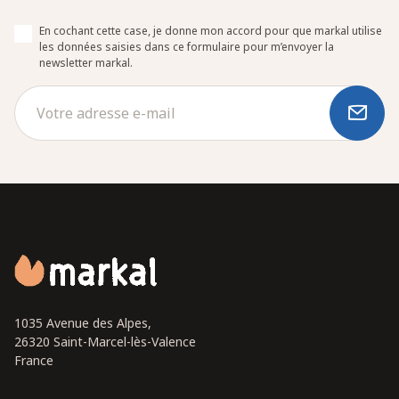
En cochant cette case, je donne mon accord pour que markal utilise
les données saisies dans ce formulaire pour m’envoyer la
newsletter markal.
1035 Avenue des Alpes,
26320 Saint-Marcel-lès-Valence
France