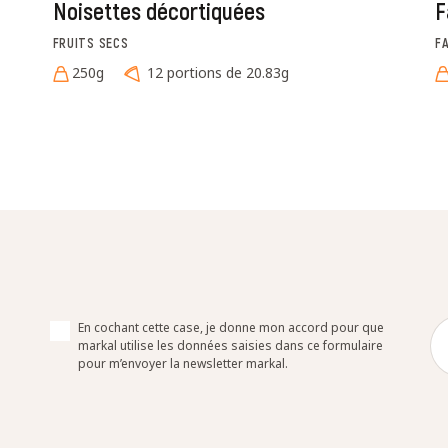
Noisettes décortiquées
F
FRUITS SECS
F
250g
12 portions de 20.83g
En cochant cette case, je donne mon accord pour que
markal utilise les données saisies dans ce formulaire
pour m’envoyer la newsletter markal.