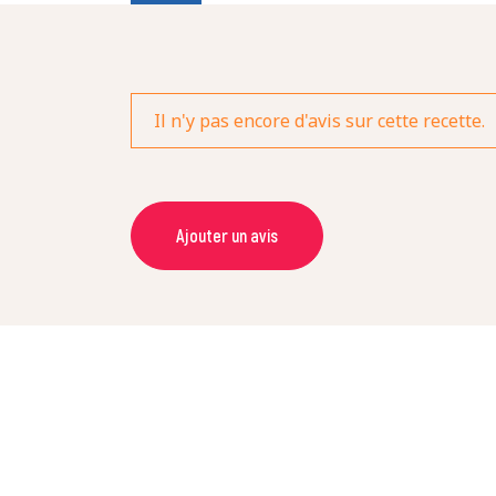
Il n'y pas encore d'avis sur cette recette.
Ajouter un avis
NOM *
NOTE *
COMMENTAIRE *