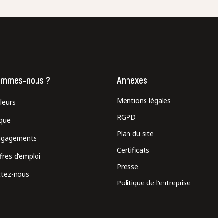
ommes-nous ?
Annexes
Mentions légales
leurs
RGPD
ique
Plan du site
ngagements
Certificats
fres d'emploi
Presse
tez-nous
Politique de l'entreprise