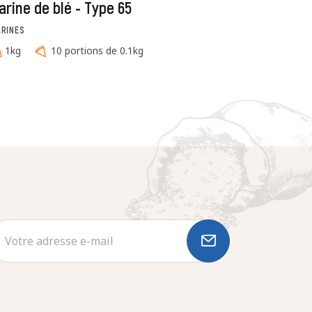
arine de blé - Type 65
ARINES
1kg
10 portions de 0.1kg