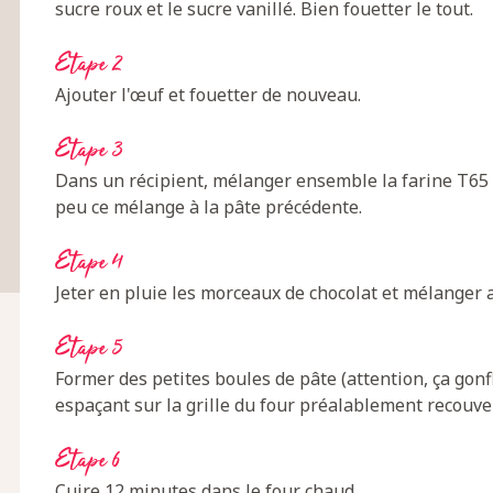
sucre roux et le sucre vanillé. Bien fouetter le tout.
Etape 2
Ajouter l'œuf et fouetter de nouveau.
Etape 3
Dans un récipient, mélanger ensemble la farine T65 e
peu ce mélange à la pâte précédente.
Etape 4
Jeter en pluie les morceaux de chocolat et mélanger 
Etape 5
Former des petites boules de pâte (attention, ça gonfl
espaçant sur la grille du four préalablement recouve
Etape 6
Cuire 12 minutes dans le four chaud.