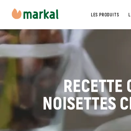
LES PRODUITS
L
RECETTE 
NOISETTES C