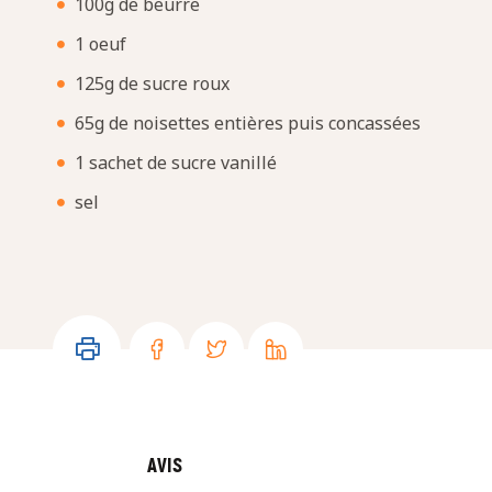
100g de beurre
1 oeuf
125g de sucre roux
65g de noisettes entières puis concassées
1 sachet de sucre vanillé
sel
AVIS