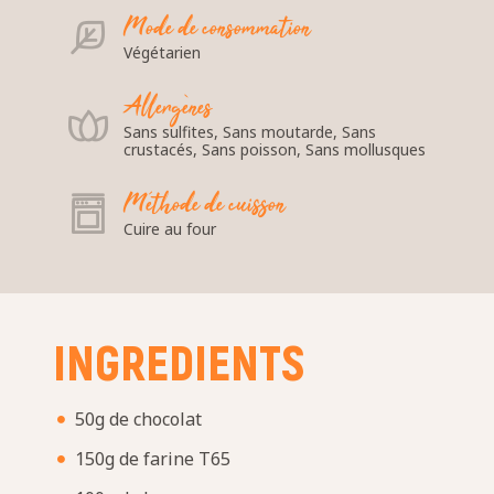
Mode de consommation
Végétarien
Allergènes
Sans sulfites, Sans moutarde, Sans
crustacés, Sans poisson, Sans mollusques
Méthode de cuisson
Cuire au four
INGREDIENTS
50g de chocolat
150g de farine T65