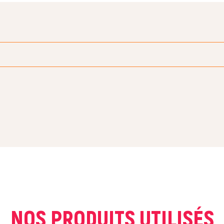
COURRIEL *
NOS PRODUITS UTILISÉS