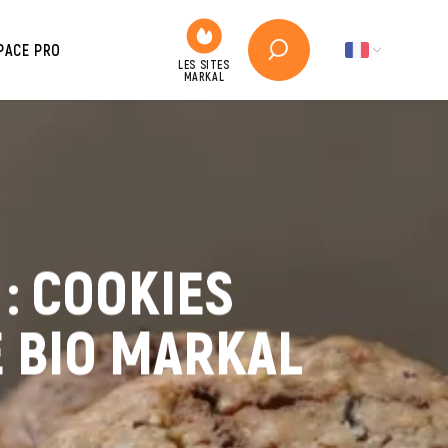
PACE PRO
: COOKIES
E BIO MARKAL