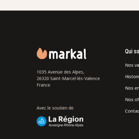
Qui s
Nos va
1035 Avenue des Alpes,
Histor
26320 Saint-Marcel-lès-Valence
France
Nos e
Nos of
Avec le soutien de
Contac