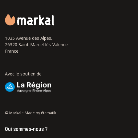
1035 Avenue des Alpes,
26320 Saint-Marcel-lès-Valence
France
Avec le soutien de
© Markal •
Made by 6tematik
Qui sommes-nous ?