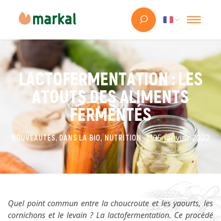
LACTOFERMENTATION : LES
ATOUTS DES ALIMENTS
FERMENTÉS
05 janvier 2022
NOUVEAUTÉS, DANS LA BIO, NUTRITION
Quel point commun entre la choucroute et les yaourts, les
cornichons et le levain ? La lactofermentation. Ce procédé