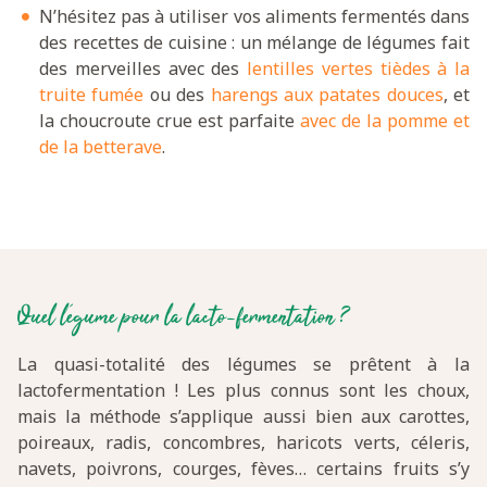
N’hésitez pas à utiliser vos aliments fermentés dans
des recettes de cuisine : un mélange de légumes fait
des merveilles avec des
lentilles vertes tièdes à la
truite fumée
ou des
harengs aux patates douces
, et
la choucroute crue est parfaite
avec de la pomme et
de la betterave
.
Quel légume pour la lacto-fermentation ?
La quasi-totalité des légumes se prêtent à la
lactofermentation ! Les plus connus sont les choux,
mais la méthode s’applique aussi bien aux carottes,
poireaux, radis, concombres, haricots verts, céleris,
navets, poivrons, courges, fèves… certains fruits s’y