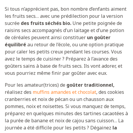
Si tous n’apprécient pas, bon nombre d’enfants aiment
les fruits secs… avec une prédilection pour la version
sucrée
des fruits séchés bio.
Une petite poignée de
raisins secs accompagnés d’un laitage et d’une potion
de céréales peuvent ainsi constituer
un goûter
équilibré
au retour de l’école, ou une option pratique
pour caler les petits creux pendant les courses. Vous
avez le temps de cuisiner ? Préparez à l’avance des
goûters sains à base de fruits secs. Ils vont adorer, et
vous pourriez même finir par goûter avec eux.
Pour les amateur(trices) de
goûter traditionnel,
réalisez des
muffins amandes et chocolat
, des cookies
cranberries et noix de pécan ou un chausson aux
pommes, noix et noisettes. Si vous manquez de temps,
préparez en quelques minutes des tartines cacaotées à
la purée de banane et noix de cajou
sans cuisson… La
journée a été difficile pour les petits ? Dégainez
la