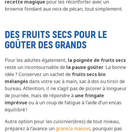
recette magique
pour les réconforter avec un
brownie fondant aux noix de pécan, tout simplement.
DES FRUITS SECS POUR LE
GOÛTER DES GRANDS
Pour les adultes également,
la poignée de fruits secs
reste un incontournable de
la pause goûter
. La bonne
idée ? Conservez un sachet de
fruits secs bio
mélangés
dans votre sac à main, sac à dos ou tiroir de
bureau. Attention, il ne s’agit pas de picorer à longueur
de journée, mais de répondre à
une fringale
imprévue
ou à un coup de fatigue à l’aide d’un encas
équilibré !
Autre option pour les cuisinier(ères) de tout niveau,
préparez à l’avance un
granola maison
, pourquoi pas