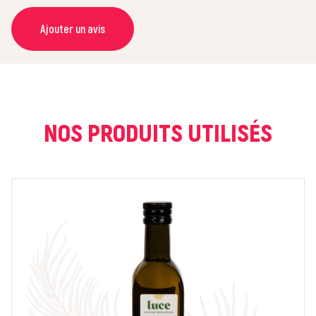
Ajouter un avis
NOM *
COURRIEL *
NOS PRODUITS UTILISÉS
NOTE *
COMMENTAIRE *