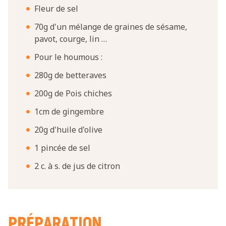
Fleur de sel
70g d'un mélange de graines de sésame,
pavot, courge, lin …
Pour le houmous :
280g de betteraves
200g de Pois chiches
1cm de gingembre
20g d'huile d'olive
1 pincée de sel
2 c. à s. de jus de citron
PRÉPARATION