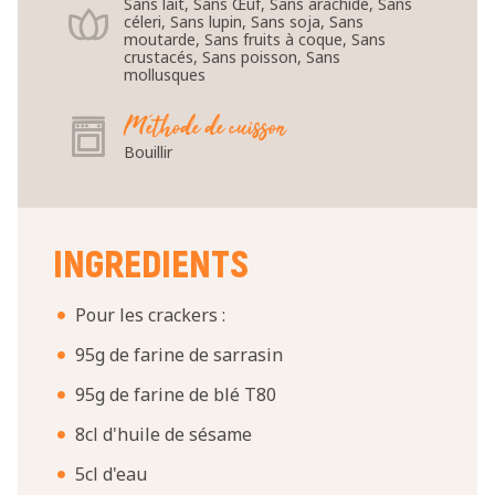
Sans lait, Sans Œuf, Sans arachide, Sans
céleri, Sans lupin, Sans soja, Sans
moutarde, Sans fruits à coque, Sans
crustacés, Sans poisson, Sans
mollusques
Méthode de cuisson
Bouillir
INGREDIENTS
Pour les crackers :
95g de farine de sarrasin
95g de farine de blé T80
8cl d'huile de sésame
5cl d'eau