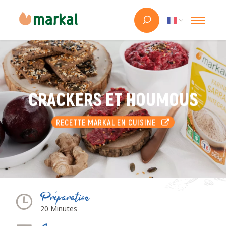
CRACKERS ET HOUMOUS
RECETTE MARKAL EN CUISINE
Préparation
20 Minutes