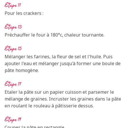
Etape 11
Pour les crackers :
Etape 13
Préchauffer le four à 180°c, chaleur tournante.
Etape 15
Mélanger les farines, la fleur de sel et l'huile. Puis
ajouter l'eau et mélanger jusqu'à former une boule de
pâte homogène.
Etape 17
Etaler la pâte sur un papier cuisson et parsemer le
mélange de graines. Incruster les graines dans la pâte
en roulant le rouleau à pâtisserie dessus.
Etape 19
Couper la pâte en rectangle.