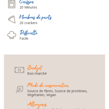
Cuisson
20 Minutes
Nombres de parts
20 crackers
Difficulté
Facile
Budget
Bon marché
Mode de consommation
Source de fibres, Source de protéines,
Végétarien, Vegan
Allergènes