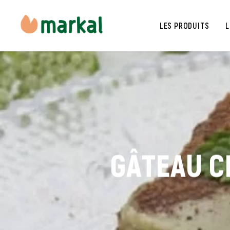
LES PRODUITS
L
GÂTEAU C