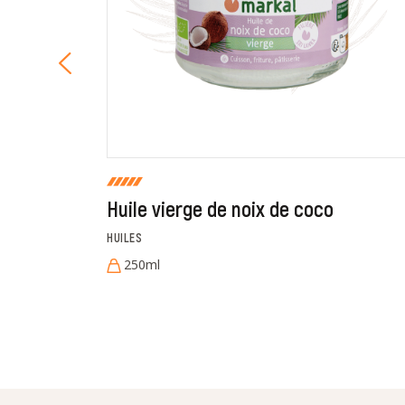
Huile vierge de noix de coco
HUILES
250ml