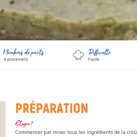
Nombres de parts
Difficulté
4 entremets
Facile
PRÉPARATION
Etape 1
Commencer par mixer tous les ingrédients de la croûte