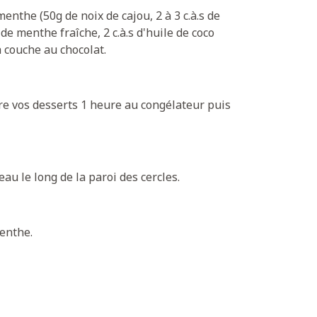
enthe (50g de noix de cajou, 2 à 3 c.à.s de
de menthe fraîche, 2 c.à.s d'huile de coco
a couche au chocolat.
re vos desserts 1 heure au congélateur puis
u le long de la paroi des cercles.
menthe.