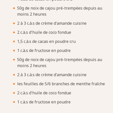
50g de noix de cajou pré-trempées depuis au
moins 2 heures
2 à 3 c.à.s de crème d'amande cuisine
2 c.à.s d'huile de coco fondue
1,5 c.à.s de cacao en poudre cru
1 c.à.s de fructose en poudre
50g de noix de cajou pré-trempées depuis au
moins 2 heures
2 à 3 c.à.s de crème d'amande cuisine
les feuilles de 5/6 branches de menthe fraîche
2 c.à.s d'huile de coco fondue
1 c.à.s de fructose en poudre