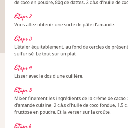
de coco en poudre, 80g de dattes, 2 c.à.s d'huile de co
Etape 2
Vous allez obtenir une sorte de pâte d'amande.
Etape 3
L'étaler équitablement, au fond de cercles de présen
sulfurisé. Le tout sur un plat.
Etape 4
Lisser avec le dos d'une cuillère.
Etape 5
Mixer finement les ingrédients de la crème de cacao : 
d'amande cuisine, 2 c.à.s d'huile de coco fondue, 1,5 c.
fructose en poudre. Et la verser sur la croûte.
Etape 6