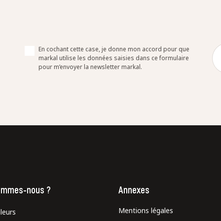
En cochant cette case, je donne mon accord pour que
markal utilise les données saisies dans ce formulaire
pour m’envoyer la newsletter markal.
ommes-nous ?
Annexes
Mentions légales
leurs