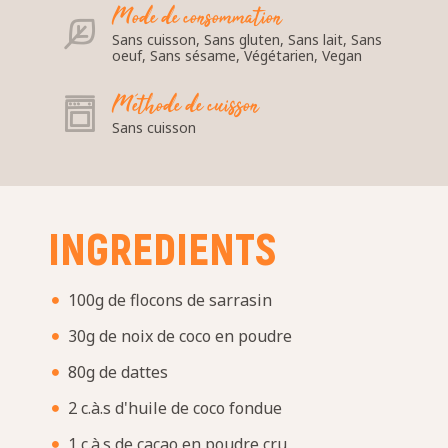
Mode de consommation
Sans cuisson, Sans gluten, Sans lait, Sans
oeuf, Sans sésame, Végétarien, Vegan
Méthode de cuisson
Sans cuisson
INGREDIENTS
100g de flocons de sarrasin
30g de noix de coco en poudre
80g de dattes
2 c.à.s d'huile de coco fondue
1 c.à.s de cacao en poudre cru