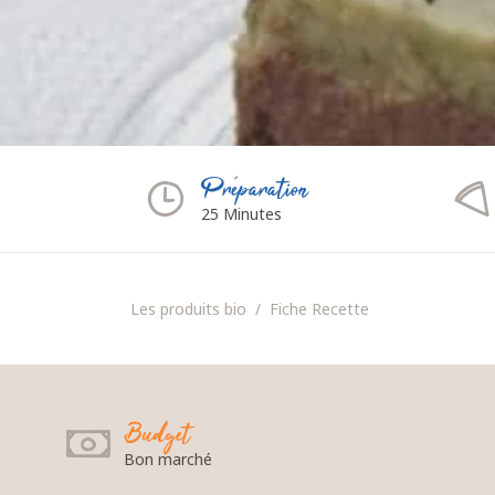
Préparation
25 Minutes
Les produits bio
Fiche Recette
Budget
Bon marché