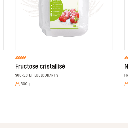
Fructose cristallisé
N
SUCRES ET ÉDULCORANTS
F
500g