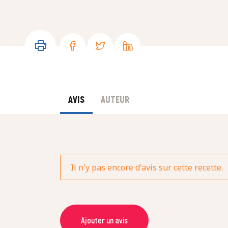
AVIS
AUTEUR
Il n'y pas encore d'avis sur cette recette.
Ajouter un avis
NOM *