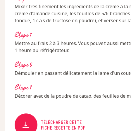
Mixer très finement les ingrédients de la crème à la m
crème d'amande cuisine, les feuilles de 5/6 branches 
fondue, 1 c.à.s de fructose en poudre), et verser sur l
Etape 7
Mettre au frais 2 à 3 heures. Vous pouvez aussi mett
1 heure au réfrigérateur.
Etape 8
Démouler en passant délicatement la lame d'un coutea
Etape 9
Décorer avec de la poudre de cacao, des feuilles de 
TÉLÉCHARGER CETTE
FICHE RECETTE EN PDF