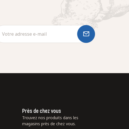
Près de chez vous
Trouvez nos produits dans les
magasins près de chez vous.