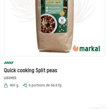
Quick cooking Split peas
LEGUMES
400 g
6 portions de 66.67g