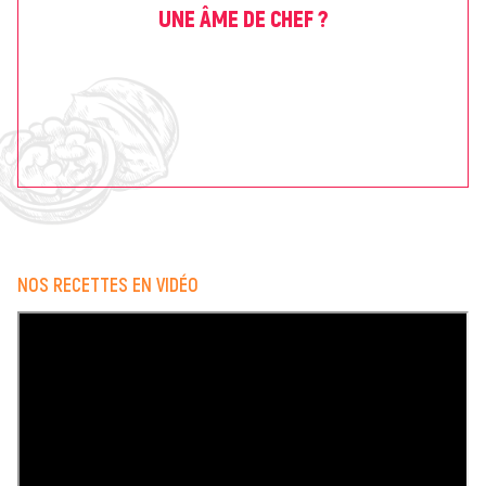
UNE ÂME DE CHEF ?
NOS RECETTES EN VIDÉO