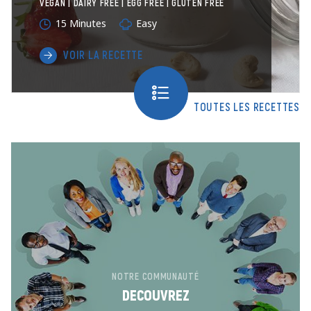
VEGAN | DAIRY FREE | EGG FREE | GLUTEN FREE
15 Minutes
Easy
VOIR LA RECETTE
TOUTES LES RECETTES
NOTRE COMMUNAUTÉ
DECOUVREZ