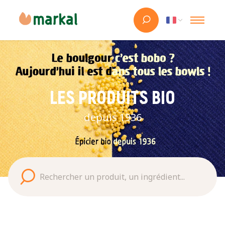
LES PRODUITS BIO
depuis 1936