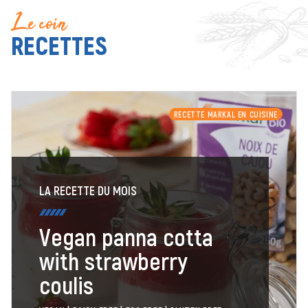
Le coin
RECETTES
RECETTE MARKAL EN CUISINE
LA RECETTE DU MOIS
Vegan panna cotta
with strawberry
coulis