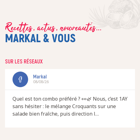
Recettes, actus, nouveautés...
MARKAL & VOUS
SUR LES RÉSEAUX
Markal
08/08/26
Quel est ton combo préféré ? 👀🌿 Nous, c’est 1AY
sans hésiter : le mélange Croquants sur une
salade bien fraîche, puis direction l…