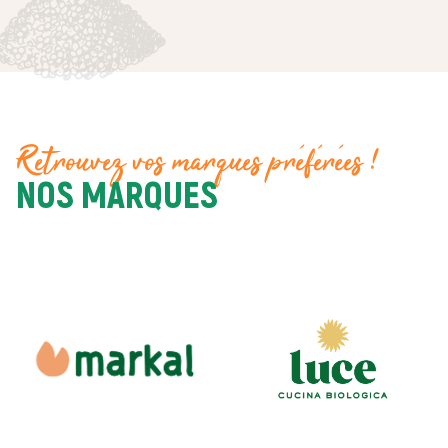
Retrouvez vos marques préférées !
NOS MARQUES