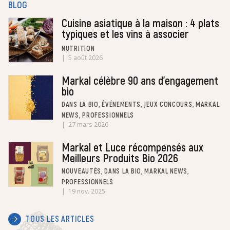
BLOG
Cuisine asiatique à la maison : 4 plats
typiques et les vins à associer
NUTRITION
5 août 2026
Markal célèbre 90 ans d’engagement
bio
DANS LA BIO, ÉVÉNEMENTS, JEUX CONCOURS, MARKAL
NEWS, PROFESSIONNELS
27 mars 2026
Markal et Luce récompensés aux
Meilleurs Produits Bio 2026
NOUVEAUTÉS, DANS LA BIO, MARKAL NEWS,
PROFESSIONNELS
19 nov. 2025
TOUS LES ARTICLES