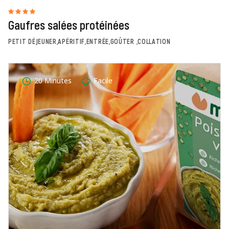
Gaufres salées protéinées
PETIT DÉJEUNER,APÉRITIF,ENTRÉE,GOÛTER ,COLLATION
20 Minutes
Facile