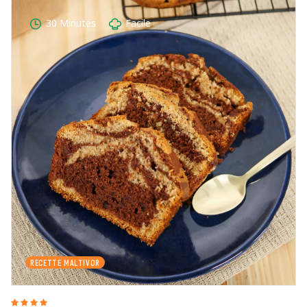
30 Minutes
Facile
RECETTE MALTIVOR