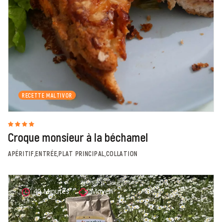
RECETTE MALTIVOR
Croque monsieur à la béchamel
APÉRITIF,ENTRÉE,PLAT PRINCIPAL,COLLATION
40 Minutes
Moyen