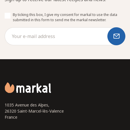
By ticking this box, I give my consent for markal to use the data
submitted in this form to send me the markal newsletter.
1035 Avenue des Alpes,
26320 Saint-Marcel-lès-Valence
France