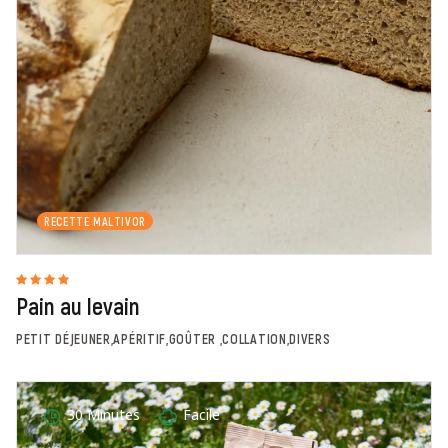
RECETTE MALTIVOR
Pain au levain
PETIT DÉJEUNER,APÉRITIF,GOÛTER ,COLLATION,DIVERS
30 Minutes
Facile