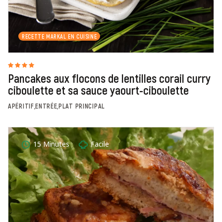
RECETTE MARKAL EN CUISINE
Pancakes aux flocons de lentilles corail curry
ciboulette et sa sauce yaourt-ciboulette
APÉRITIF,ENTRÉE,PLAT PRINCIPAL
15 Minutes
Facile