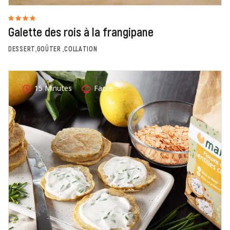
Galette des rois à la frangipane
DESSERT,GOÛTER ,COLLATION
15 Minutes
Facile