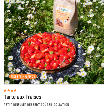
RECETTE MALTIVOR
Tarte aux fraises
PETIT DÉJEUNER,DESSERT,GOÛTER ,COLLATION