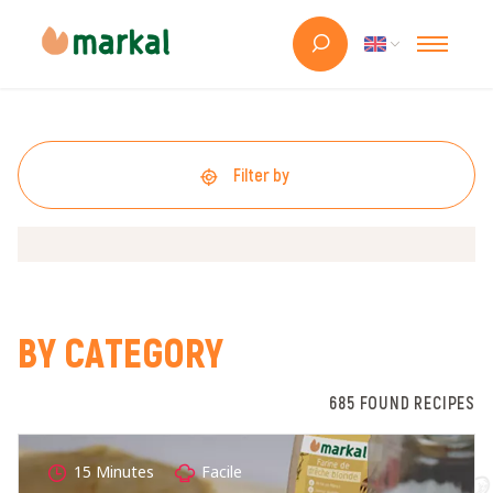
Filter by
BY CATEGORY
685 FOUND RECIPES
15 Minutes
Facile