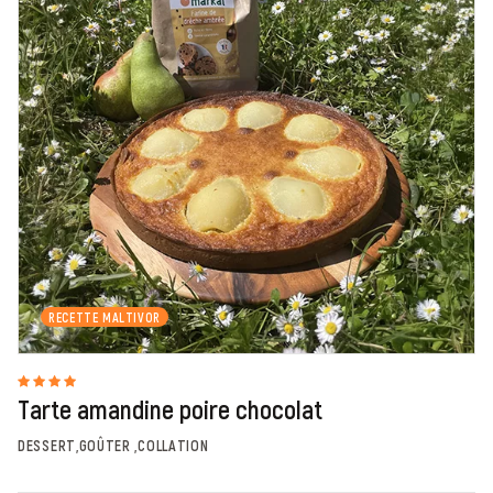
RECETTE MALTIVOR
Tarte amandine poire chocolat
DESSERT,GOÛTER ,COLLATION