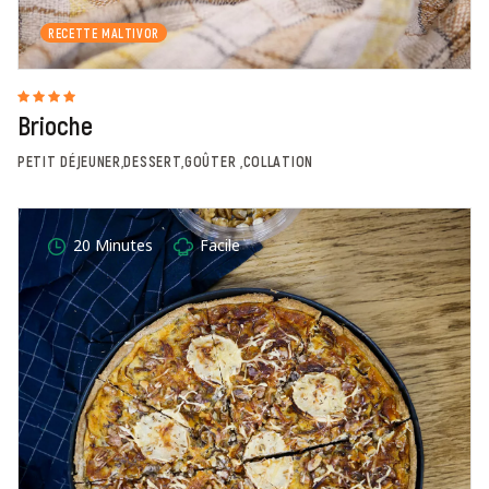
RECETTE MALTIVOR
Brioche
PETIT DÉJEUNER,DESSERT,GOÛTER ,COLLATION
20 Minutes
Facile