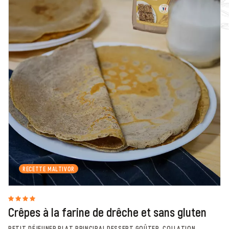
RECETTE MALTIVOR
Crêpes à la farine de drêche et sans gluten
PETIT DÉJEUNER,PLAT PRINCIPAL,DESSERT,GOÛTER ,COLLATION