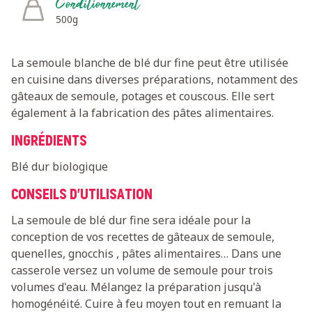
Conditionnement
500g
La semoule blanche de blé dur fine peut être utilisée
en cuisine dans diverses préparations, notamment des
gâteaux de semoule, potages et couscous. Elle sert
également à la fabrication des pâtes alimentaires.
INGRÉDIENTS
Blé dur biologique
CONSEILS D'UTILISATION
La semoule de blé dur fine sera idéale pour la
conception de vos recettes de gâteaux de semoule,
quenelles, gnocchis , pâtes alimentaires… Dans une
casserole versez un volume de semoule pour trois
volumes d'eau. Mélangez la préparation jusqu'à
homogénéité. Cuire à feu moyen tout en remuant la