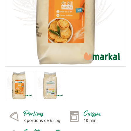
Portions
Cuisson
8 portions de 62.5g
10 min