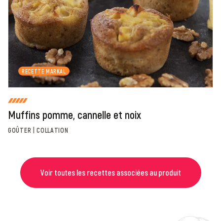
Fermer
Envoyer
RECETTE MARKAL
Muffins pomme, cannelle et noix
GOÛTER | COLLATION
Voir toutes les recettes associées au produit