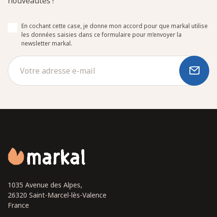
nouveautés !
En cochant cette case, je donne mon accord pour que markal utilise
les données saisies dans ce formulaire pour m’envoyer la
newsletter markal.
1035 Avenue des Alpes,
26320 Saint-Marcel-lès-Valence
France