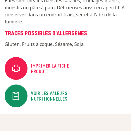
Elles sont idéales dans les salades, fromages blancs,
mueslis ou pâte à pain. Délicieuses aussi en apéritif. A
conserver dans un endroit frais, sec et à l'abri de la
lumière.
TRACES POSSIBLES D'ALLERGÈNES
Gluten, Fruits à coque, Sésame, Soja
IMPRIMER LA FICHE
PRODUIT
VOIR LES VALEURS
NUTRITIONNELLES