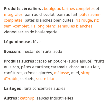
Produits céréaliers
:
boulgour
,
farines complètes
et
intégrales
, pain au chocolat, pain au lait,
pâtes semi-
complètes
, pâtes blanches bien cuites,
riz rouge
,
riz
semi-complet
,
riz long blanc
,
semoules blanches
,
viennoiseries de boulangerie
Légumineuse
: fève
Boissons
: nectar de fruits, soda
Produits sucrés
: cacao en poudre (sucre ajouté), fruits
au sirop, pâtes à tartiner, caramels, chocolats au lait,
confitures, crèmes glacées,
mélasse
, miel,
sirop
d’érable
, sorbets,
sucre blanc
Laitages
: laits concentrés sucrés
Autres
:
ketchup
, sauces industrielles