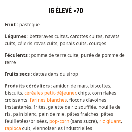
IG ÉLEVÉ >70
Fruit
: pastèque
Légumes
: betteraves cuites, carottes cuites, navets
cuits, céleris raves cuits, panais cuits, courges
Féculents
: pomme de terre cuite, purée de pomme de
terre
Fruits secs
: dattes dans du sirop
Produits céréaliers
: amidon de maïs, biscottes,
biscuits,
céréales petit-déjeuner
, chips, corn flakes,
croissants,
farines blanches
, flocons d’avoines
instantanés, frites, galette de riz soufflée, nouille de
riz, pain blanc, pain de mie, pâtes fraiches, pâtes
feuilletées/brisées,
pop-corn
(sans sucre),
riz gluant
,
tapioca
cuit, viennoiseries industrielles