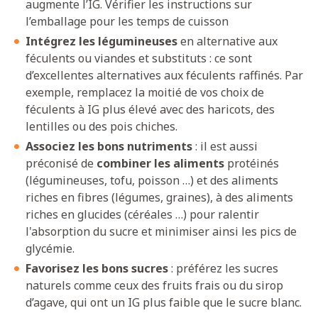
augmente l’IG. Vérifier les instructions sur
l’emballage pour les temps de cuisson
Intégrez les légumineuses
en alternative aux
féculents ou viandes et substituts : ce sont
d’excellentes alternatives aux féculents raffinés. Par
exemple, remplacez la moitié de vos choix de
féculents à IG plus élevé avec des haricots, des
lentilles ou des pois chiches.
Associez les bons nutriments
: il est aussi
préconisé de
combiner les aliments
protéinés
(légumineuses, tofu, poisson …) et des aliments
riches en fibres (légumes, graines), à des aliments
riches en glucides (céréales …) pour ralentir
l'absorption du sucre et minimiser ainsi les pics de
glycémie.
Favorisez les bons sucres
: préférez les sucres
naturels comme ceux des fruits frais ou du sirop
d’agave, qui ont un IG plus faible que le sucre blanc.