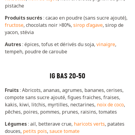
pistache
Produits sucrés
: cacao en poudre (sans sucre ajouté),
fructose
, chocolats noir >80%,
sirop d’agave
, sirop de
yacon, stévia
Autres
: épices, tofus et dérivés du soja,
vinaigre
,
tempeh, poudre de caroube
IG BAS 20-50
Fruits
: Abricots, ananas, agrumes, bananes, cerises,
compote sans sucre ajouté, figues fraiches, fraises,
kakis, kiwi, litchis, myrtilles, nectarines,
noix de coco
,
pêches, poires, pommes, prunes, raisins, tomates
Légumes
: ail, betterave crue,
haricots verts
, patates
douces,
petits pois
,
sauce tomate