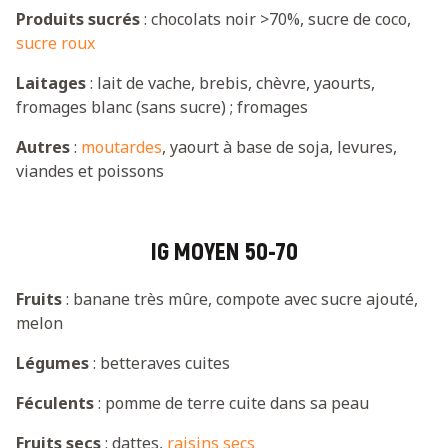
Produits sucrés
: chocolats noir >70%, sucre de coco,
sucre roux
Laitages
: lait de vache, brebis, chèvre, yaourts,
fromages blanc (sans sucre) ; fromages
Autres
:
moutardes
, yaourt à base de soja, levures,
viandes et poissons
IG MOYEN 50-70
Fruits
: banane très mûre, compote avec sucre ajouté,
melon
Légumes
: betteraves cuites
Féculents
: pomme de terre cuite dans sa peau
Fruits secs
: dattes,
raisins secs