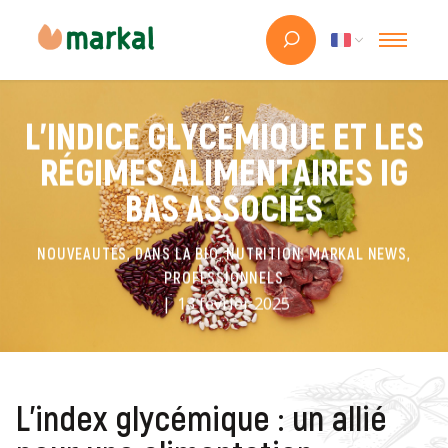
L’INDICE GLYCÉMIQUE ET LES
RÉGIMES ALIMENTAIRES IG
BAS ASSOCIÉS
NOUVEAUTÉS, DANS LA BIO, NUTRITION, MARKAL NEWS,
PROFESSIONNELS
13 février 2025
L'index glycémique : un allié