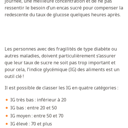
journée, une meilleure concentration et de ne pas
ressentir le besoin d’un encas sucré pour compenser la
redescente du taux de glucose quelques heures après.
Les personnes avec des fragilités de type diabète ou
autres maladies, doivent particulièrement s’assurer
que leur taux de sucre ne soit pas trop important et
pour cela, l’indice glycémique (IG) des aliments est un
outil clé !
Il est possible de classer les IG en quatre catégories :
IG très bas : inférieur à 20
IG bas : entre 20 et 50
IG moyen : entre 50 et 70
IG élevé : 70 et plus