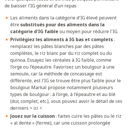
de baisser l’IG général d’un repas :
Les aliments dans la catégorie d'IG élevé peuvent
être
substitués pour des aliments dans la
catégorie d'IG faible
ou moyen pour réduire l'IG
Privilégiez les aliments à IG bas et complets
:
remplacez les pâtes blanches par des pâtes
complètes, le riz blanc par du riz complet ou du
quinoa. Essayez les céréales à IG faible, comme
l’orge ou l’épeautre. Favorisez un boulgour à une
semoule, car la méthode de concassage est
différente, est l’IG se trouve être plus faible pour le
boulgour. Markal propose notamment plusieurs
types de boulgour : à l’orge, à l’épeautre et au blé
(dur, complet, etc.), vous pouvez avoir le détail de ces
derniers > ici <
Jouez sur la cuisson
: faites cuire les pâtes ou le riz
« al dente » (ferme), car une cuisson prolongée