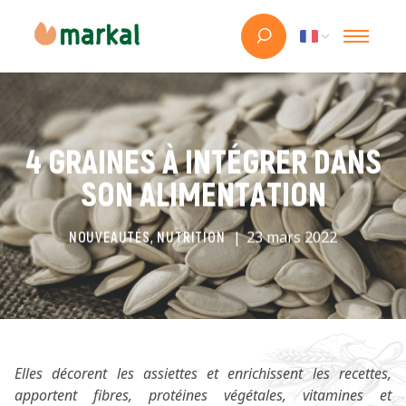
4 GRAINES À INTÉGRER DANS
SON ALIMENTATION
23 mars 2022
NOUVEAUTÉS, NUTRITION
Elles décorent les assiettes et enrichissent les recettes,
apportent fibres, protéines végétales, vitamines et