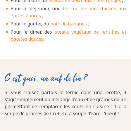
Pour le matin, un
smoothie bowl aux fruits rouges
;
Pour le déjeuner, une
terrine de pois chiches aux
épices douces
;
Pour le goûter, du
pain de bananes
;
Pour le dîner, des
steaks végétaux de lentilles et
patates douces
.
C’est quoi, un œuf de lin ?
Si vous croisez parfois le terme dans une recette, il
s’agit simplement du mélange d’eau et de graines de lin
permettant de remplacer les œufs en cuisine : 1 c. à
soupe de graines de lin + 3 c. à soupe d’eau = 1 œuf !