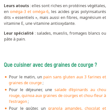
Leurs atouts
: elles sont riches en protéines végétales,
en
oméga-3 et oméga-6
, les acides gras polyinsaturés
dits « essentiels », mais aussi en fibres, magnésium et
vitamine E, une vitamine antioxydante.
Leur spécialité
: salades, mueslis, fromages blancs ou
pâte à pain.
Que cuisiner avec des graines de courge ?
Pour le matin, un
pain sans gluten aux 3 farines et
graines de courge
;
Pour le déjeuner, une
salade d’épinards au chou
rouge, quinoa aux graines de courges et chou-fleur à
l’estragon
;
Pour le goûter, un
granola amandes, chocolat et