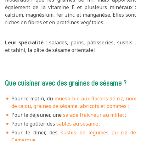
également de la vitamine E et plusieurs minéraux :
calcium, magnésium, fer, zinc et manganèse. Elles sont
riches en fibres et en protéines végétales.
Leur spécialité
: salades, pains, pâtisseries, sushis…
et tahini, la pâte de sésame orientale !
Que cuisiner avec des graines de sésame ?
Pour le matin, du
muesli bio aux flocons de riz, noix
de cajou, graines de sésame, abricots et pommes
;
Pour le déjeuner, une
salade fraîcheur au millet
;
Pour le goûter, des
sablés au sésame
;
Pour le dîner, des
sushis de légumes au riz de
Camargue
.