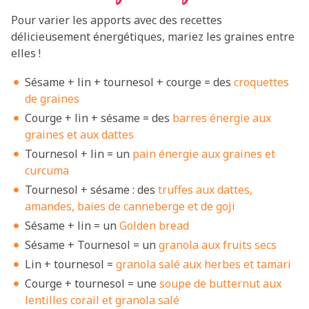
Pour varier les apports avec des recettes
délicieusement énergétiques, mariez les graines entre
elles !
Sésame + lin + tournesol + courge = des
croquettes
de graines
Courge + lin + sésame = des
barres énergie aux
graines et aux dattes
Tournesol + lin = un
pain énergie aux graines et
curcuma
Tournesol + sésame : des
truffes aux dattes,
amandes, baies de canneberge et de goji
Sésame + lin = un
Golden bread
Sésame + Tournesol = un
granola aux fruits secs
Lin + tournesol =
granola salé aux herbes et tamari
Courge + tournesol = une
soupe de butternut aux
lentilles corail et granola salé