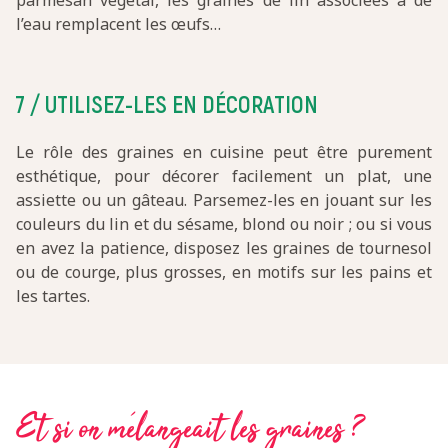
parmesan végétal, les graines de lin associées à de
l’eau remplacent les œufs…
7 / UTILISEZ-LES EN DÉCORATION
Le rôle des graines en cuisine peut être purement
esthétique, pour décorer facilement un plat, une
assiette ou un gâteau. Parsemez-les en jouant sur les
couleurs du lin et du sésame, blond ou noir ; ou si vous
en avez la patience, disposez les graines de tournesol
ou de courge, plus grosses, en motifs sur les pains et
les tartes.
Et si on mélangeait les graines ?